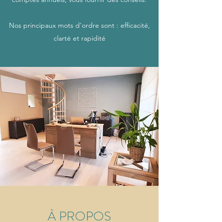
Nos principaux mots d'ordre sont : efficacité,
clarté et rapidité
À PROPOS