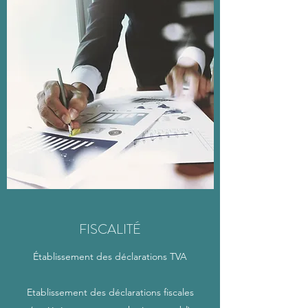
FISCALITÉ
Établissement des déclarations TVA
Etablissement des déclarations fiscales