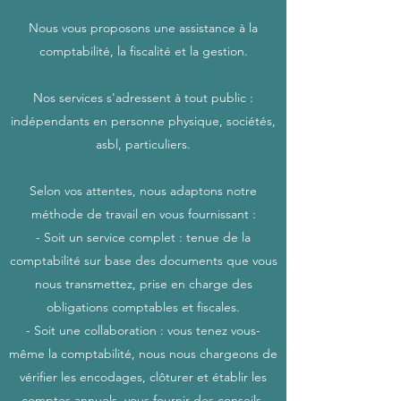
Nous vous proposons une assistance à la
comptabilité, la fiscalité et la gestion.
Nos services s'adressent à tout public :
indépendants en personne physique, sociétés,
asbl, particuliers.
Selon vos attentes, nous adaptons notre
méthode de travail en vous fournissant :
- Soit un service complet : tenue de la
comptabilité sur base des documents que vous
nous transmettez, prise en charge des
obligations comptables et fiscales.
- Soit une collaboration : vous tenez vous-
même la comptabilité, nous nous chargeons de
vérifier les encodages, clôturer et établir les
comptes annuels, vous fournir des conseils.