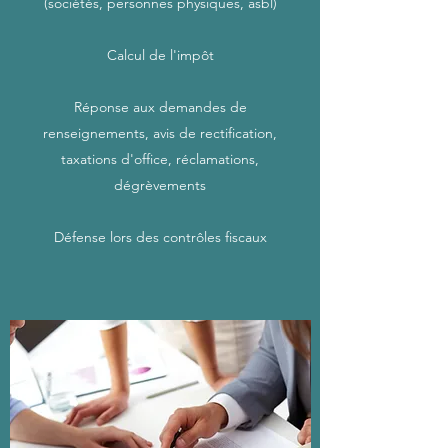
(sociétés, personnes physiques, asbl)
Calcul de l'impôt
Réponse aux demandes de
renseignements, avis de rectification,
taxations d'office, r
éclamations,
dégrèvements
Défense lors des contrôles fiscaux