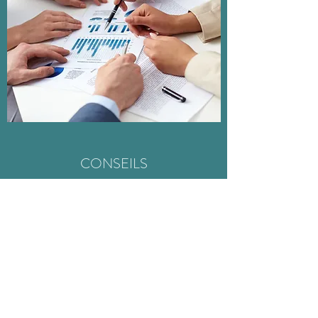
CONSEILS
Assistance auprès des administrations
(tva, contributions, tribunal de l'entreprise)
Assistance auprès des organismes financiers
Assistance à la liquidation de l'entreprise